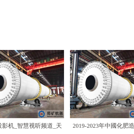
投影机_智慧视听频道_天
2019-2023年中國化