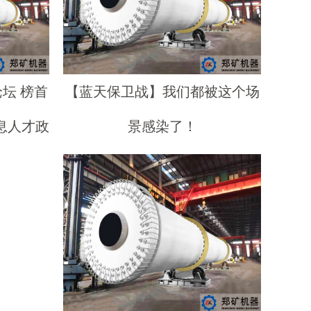
坛 榜首
【蓝天保卫战】我们都被这个场
息人才政
景感染了！