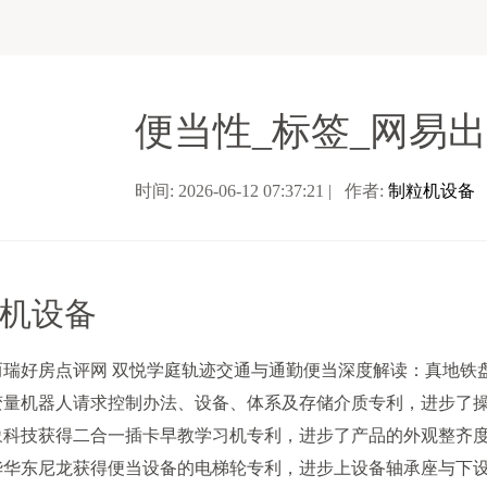
便当性_标签_网易
时间: 2026-06-12 07:37:21 | 作者:
制粒机设备
机设备
好房点评网 双悦学庭轨迹交通与通勤便当深度解读：真地铁盘+
机器人请求控制办法、设备、体系及存储介质专利，进步了操
技获得二合一插卡早教学习机专利，进步了产品的外观整齐度
东尼龙获得便当设备的电梯轮专利，进步上设备轴承座与下设