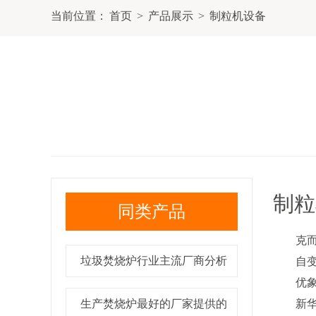
当前位置：
首页
>
产品展示
>
制粒机设备
制粒
同类产品
克而瑞
垃圾焚烧炉行业主流厂商分析
自变量
优象科
生产焚烧炉最好的厂家提供的
新华华